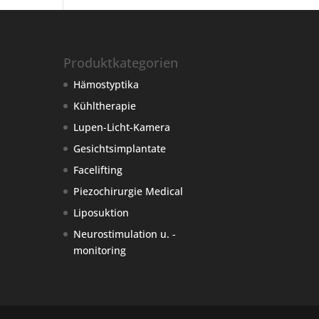
Produktkategorien
Hämostyptika
Kühltherapie
Lupen-Licht-Kamera
Gesichtsimplantate
Facelifting
Piezochirurgie Medical
Liposuktion
Neurostimulation u. -
monitoring