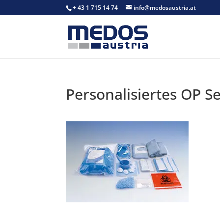
+ 43 1 715 14 74
info@medosaustria.at
Personalisiertes OP Se