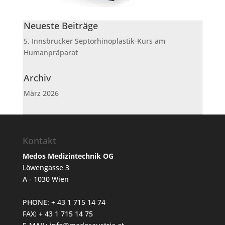
Neueste Beiträge
5. Innsbrucker Septorhinoplastik-Kurs am
Humanpräparat
Archiv
März 2026
Kontakt
Medos Medizintechnik OG
Löwengasse 3
A - 1030 Wien
PHONE: + 43 1 715 14 74
FAX: + 43 1 715 14 75