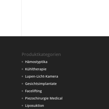
Produktkategorien
Hämostyptika
Kühltherapie
Lupen-Licht-Kamera
Gesichtsimplantate
Facelifting
Piezochirurgie Medical
Liposuktion