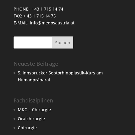
PHONE: + 43 1 715 14 74
FAX: + 43 1 715 14 75
E-MAIL:
info@medosaustria.at
Neueste Beiträge
5. Innsbrucker Septorhinoplastik-Kurs am
Humanpräparat
Fachdisziplinen
MKG – Chirurgie
Oralchirurgie
Chirurgie