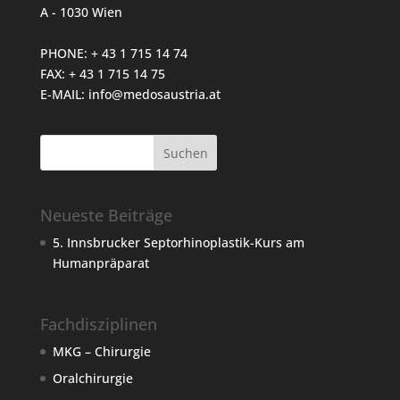
A - 1030 Wien
PHONE: + 43 1 715 14 74
FAX: + 43 1 715 14 75
E-MAIL:
info@medosaustria.at
Neueste Beiträge
5. Innsbrucker Septorhinoplastik-Kurs am
Humanpräparat
Fachdisziplinen
MKG – Chirurgie
Oralchirurgie