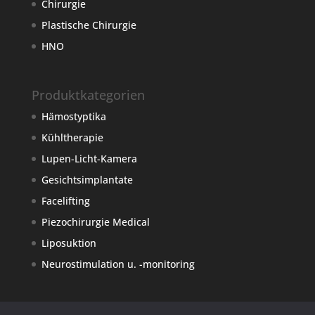
Chirurgie
Plastische Chirurgie
HNO
Produktkategorien
Hämostyptika
Kühltherapie
Lupen-Licht-Kamera
Gesichtsimplantate
Facelifting
Piezochirurgie Medical
Liposuktion
Neurostimulation u. -monitoring