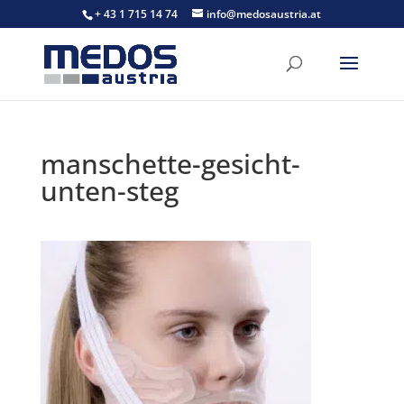
+ 43 1 715 14 74
info@medosaustria.at
manschette-gesicht-
unten-steg