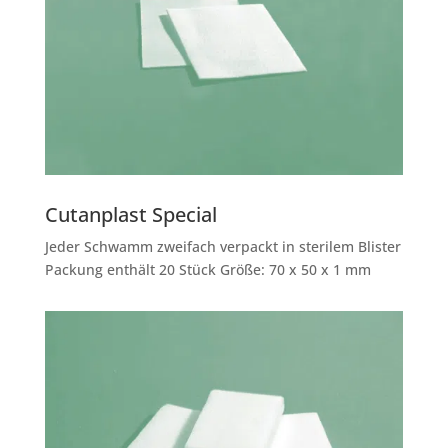
Cutanplast Special
Jeder Schwamm zweifach verpackt in sterilem Blister
Packung enthält 20 Stück Größe: 70 x 50 x 1 mm