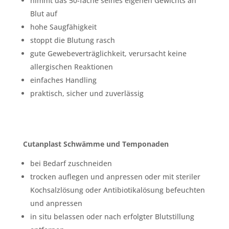
nimmt das 50-fache seines eigenen Gewichts an
Blut auf
hohe Saugfähigkeit
stoppt die Blutung rasch
gute Gewebeverträglichkeit, verursacht keine
allergischen Reaktionen
einfaches Handling
praktisch, sicher und zuverlässig
Cutanplast Schwämme und Temponaden
bei Bedarf zuschneiden
trocken auflegen und anpressen oder mit steriler
Kochsalzlösung oder Antibiotikalösung befeuchten
und anpressen
in situ belassen oder nach erfolgter Blutstillung