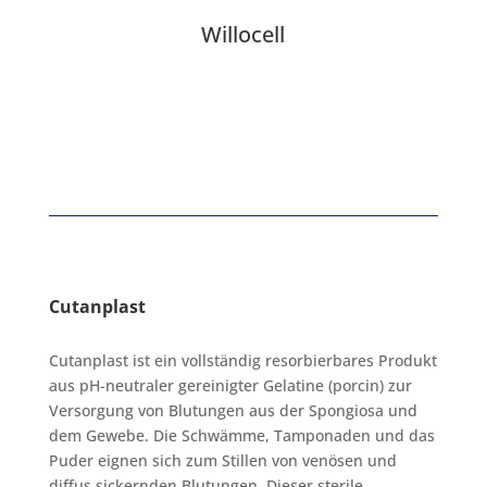
Willocell
Cutanplast
Cutanplast ist ein vollständig resorbierbares Produkt
aus pH-neutraler gereinigter Gelatine (porcin) zur
Versorgung von Blutungen aus der Spongiosa und
dem Gewebe. Die Schwämme, Tamponaden und das
Puder eignen sich zum Stillen von venösen und
diffus sickernden Blutungen. Dieser sterile