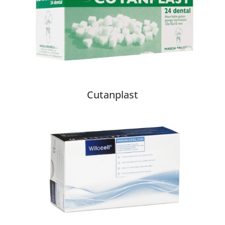
Cutanplast