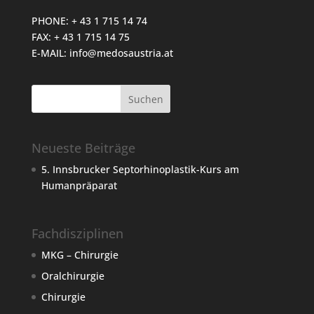
PHONE: + 43 1 715 14 74
FAX: + 43 1 715 14 75
E-MAIL:
info@medosaustria.at
Neueste Beiträge
5. Innsbrucker Septorhinoplastik-Kurs am
Humanpräparat
Fachdisziplinen
MKG – Chirurgie
Oralchirurgie
Chirurgie