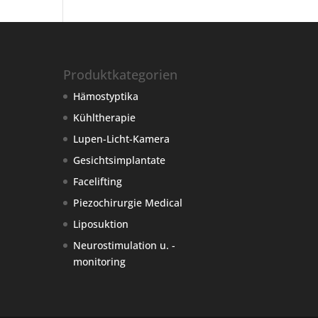
Produktkategorien
Hämostyptika
Kühltherapie
Lupen-Licht-Kamera
Gesichtsimplantate
Facelifting
Piezochirurgie Medical
Liposuktion
Neurostimulation u. -
monitoring